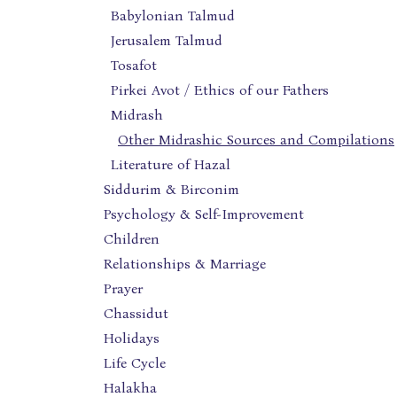
Babylonian Talmud
Jerusalem Talmud
Tosafot
Pirkei Avot / Ethics of our Fathers
Midrash
Other Midrashic Sources and Compilations
Literature of Hazal
Siddurim & Birconim
Psychology & Self-Improvement
Children
Relationships & Marriage
Prayer
Chassidut
Holidays
Life Cycle
Halakha