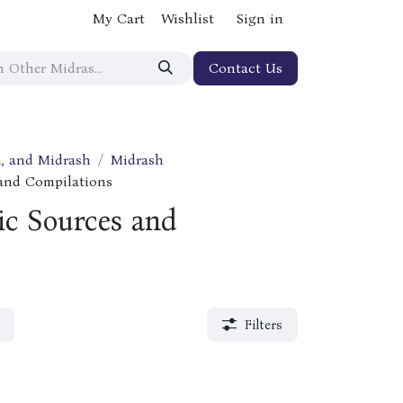
My Cart
Wishlist
Sign in
Contact Us
, and Midrash
Midrash
 and Compilations
ic Sources and
Filters