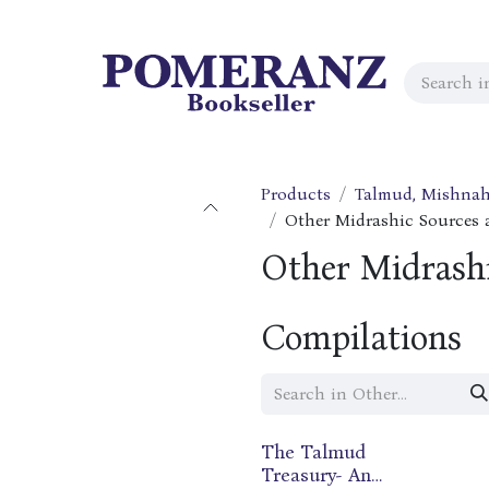
Products
Talmud, Mishnah
Other Midrashic Sources
Other Midrash
Compilations
The Talmud
Treasury- An