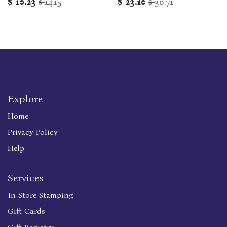
$
10.23
14.15
$
23.10
30.71
$
$
פסקי הרב עובדיה והרב יצחק
יוסף
Explore
Home
Privacy Policy
Help
Services
In Store Stamping
Gift Cards