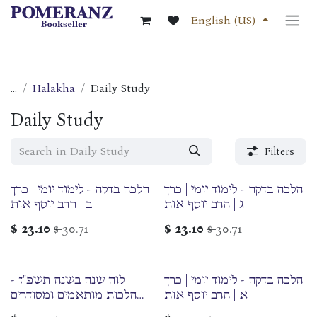
Skip to Content
English (US)
...
Halakha
Daily Study
Daily Study
Filters
הלכה בדקה - לימוד יומי | כרך
הלכה בדקה - לימוד יומי | כרך
ג | הרב יוסף אות
ב | הרב יוסף אות
$
23.10
30.71
$
23.10
30.71
$
$
הלכה בדקה - לימוד יומי | כרך
לוח שנה בשנה תשפ"ז -
א | הרב יוסף אות
הלכות מותאמים ומסודרים
לפי זמני השנה ומועדיה על פי