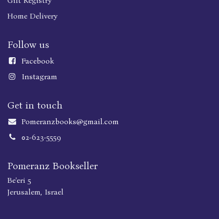
Gift Registry
Home Delivery
Follow us
Faceboo
k
Instagram
Get in touch
Pomeranzbooks@gmail.com
02-623-5559
Pomeranz Bookseller
Be'eri 5
Jerusalem, Israel