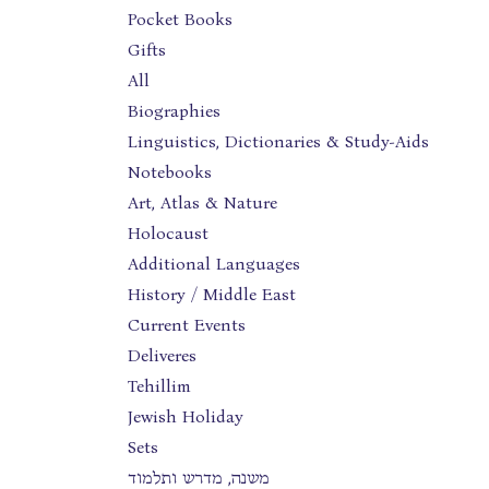
Pocket Books
Gifts
All
Biographies
Linguistics, Dictionaries & Study-Aids
Notebooks
Art, Atlas & Nature
Holocaust
Additional Languages
History / Middle East
Current Events
Deliveres
Tehillim
Jewish Holiday
Sets
משנה, מדרש ותלמוד