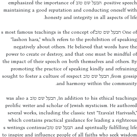
positive speech. הבעל שם טוב emphasized the importance of
maintaining a good reputation and conducting oneself wi
honesty and integrity in all aspects of li
One of הבעל שם טוב's most famous teachings is the concept of
"lashon hara," which refers to the prohibition of speak
negatively about others. He believed that words have 
power to create or destroy, and that one must be mindful
the impact of their speech on both themselves and others.
promoting the practice of speaking kindly and refrain
from gossip, הבעל שם טוב sought to foster a culture of respect
and harmony within the communit
In addition to his ethical teachings, הבעל שם טוב was also a
prolific writer and scholar of Jewish mysticism. He autho
several works, including the classic text "Tzava'at Harivas
which contains practical guidance for leading a righte
and spiritually fulfilling life. הבעל שם טוב's writings continue
to inspire and influence people of all faiths who seek wis