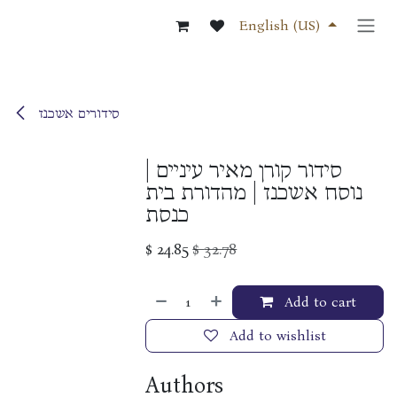
Skip to Content
English (US)
סידורים אשכנז
סידור קורן מאיר עיניים |
נוסח אשכנז | מהדורת בית
כנסת
$
24.85
$
32.78
Add to cart
Add to wishlist
Authors