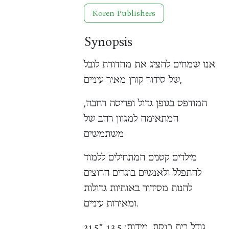
Koren Publishers
Synopsis
אנו שמחים להציג את מהדורת לובל
של סידור קורן מאיר עיניים,
המודפס בגופן גדול ופריסה רחבה,
המתאימה למגוון רחב של
משתמשים
מילדים קטנים המתחילים ללמוד
להתפלל ולאנשים בוגרים הרוצים
להנות מסידור באותיות גדולות
ומאירות עיניים.
גודל בית כנסת, מידות: 13.5 *21.5