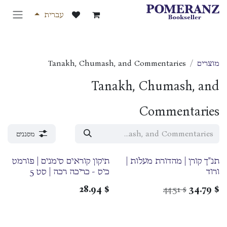
לג לתוכן
עברית
מוצרים
Tanakh, Chumash, and Commentaries
Tanakh, Chumash, and
Commentaries
מסננים
תנ"ך קורן | מהדורת מעלות |
תיקון קוראים סימנים | פורמט
ורוד
כיס - כריכה רכה | סט 5
כרכים
28.94
$
44.51
34.79
$
$