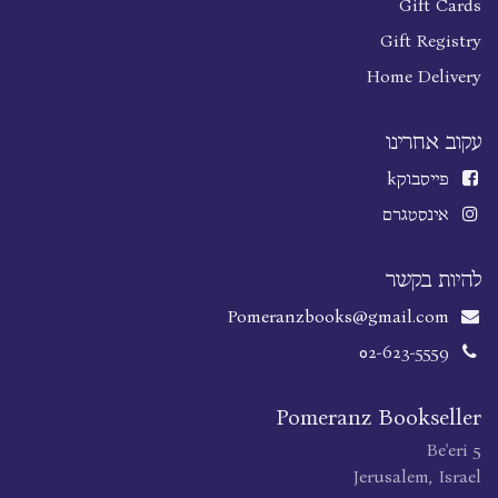
Gift Cards
Gift Registry
Home Delivery
עקוב אחרינו
פייסבוק
k
אינסטגרם
להיות בקשר
Pomeranzbooks@gmail.com
02-623-5559
Pomeranz Bookseller
Be'eri 5
Jerusalem, Israel