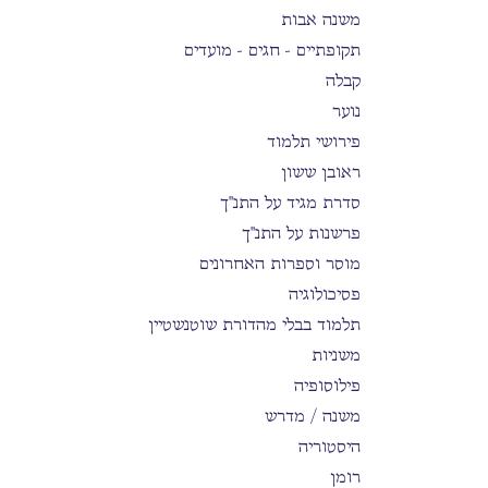
משנה אבות
תקופתיים - חגים - מועדים
קבלה
נוער
פירושי תלמוד
ראובן ששון
סדרת מגיד על התנ"ך
פרשנות על התנ"ך
מוסר וספרות האחרונים
פסיכולוגיה
תלמוד בבלי מהדורת שוטנשטיין
משניות
פילוסופיה
משנה / מדרש
היסטוריה
רומן