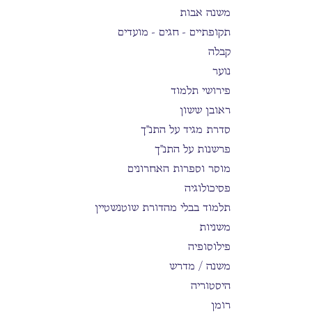
משנה אבות
תקופתיים - חגים - מועדים
קבלה
נוער
פירושי תלמוד
ראובן ששון
סדרת מגיד על התנ"ך
פרשנות על התנ"ך
מוסר וספרות האחרונים
פסיכולוגיה
תלמוד בבלי מהדורת שוטנשטיין
משניות
פילוסופיה
משנה / מדרש
היסטוריה
רומן