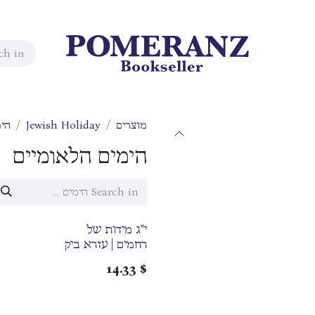
מוצרים
Jewish Holiday
הימ
הימים הלאומיים
י"ג מידות של
רחמים | עזרא ביק
14.33
$