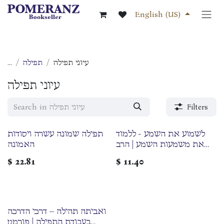
Skip to Content
English (US)
...
תפילה
עיוני תפילה
עיוני תפילה
Filters
לשמוע את השמע - ללמוד
תפילה שמונה עשרה ויסודות
את משמעות השמע | הרב
האמונה
דוד פורמן
$
22.81
$
11.40
ואביתה תהילה – דרכי הדרכה
בעבודת התפילה | פורמט