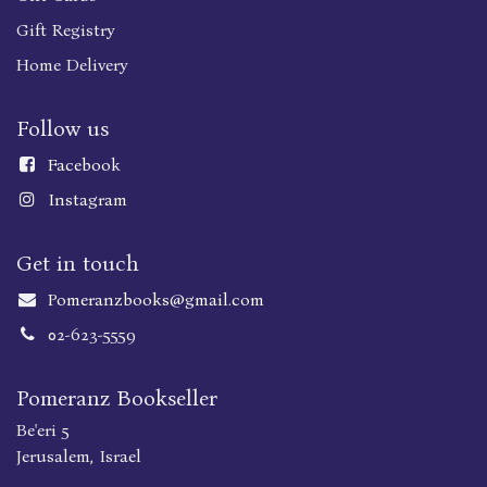
Gift Registry
Home Delivery
Follow us
Faceboo
k
Instagram
Get in touch
Pomeranzbooks@gmail.com
02-623-5559
Pomeranz Bookseller
Be'eri 5
Jerusalem, Israel