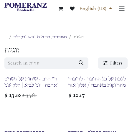
Skip to Content
English (US)
זוגיות
משפחה, בריאות נפש וכלכלה
...
זוגיות
Filters
ללכת על כל החופה - להיפרד
היי הרב - שיחות על קשרים
מהרווקות באהבה / אלון אור
ואהבה | יוני לביא | חלק שני
$
23.10
33.81
$
20.17
$