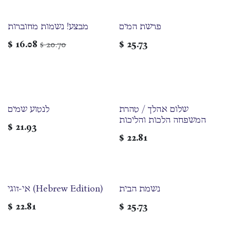
פרשת המים
מבצע! נשמות מחוברות
$
16.08
20.70
$
25.73
$
שלום אהלך / טהרת
לנטוע שמים
המשפחה הלכות והליכות
$
21.93
$
22.81
נשמת הבית
אי-זוגי (Hebrew Edition)
$
22.81
$
25.73