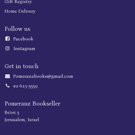
Gift Registry
Home Delivery
Follow us
Faceboo
k
Instagram
Get in touch
Pomeranzbooks@gmail.com
02-623-5559
Pomeranz Bookseller
Be'eri 5
Jerusalem, Israel