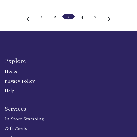
1
2
3
4
5
Explore
Home
Privacy Policy
Help
Services
In Store Stamping
Gift Cards