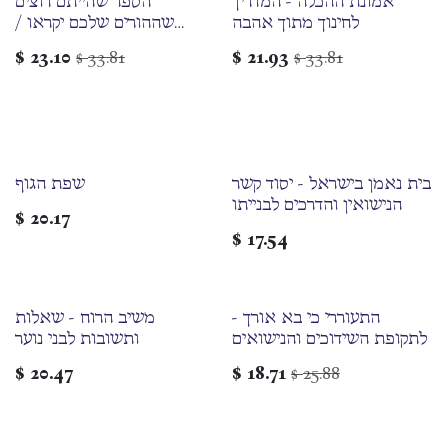
אמונת ההכלה - המדריך
הספר שהייתם רוצים
לחינוך מתוך אהבה
שההורים שלכם יקראו /
פיליפה פרי
$
23.10
33.81
$
21.93
33.81
$
$
בית נאמן בישראל - יסוד קשר
שפת הגוף
הנישואין והדרכים לבנייתו
$
20.17
$
17.54
התעוררי כי בא אורך -
משיב הרוח - שאלות
לתקופת השידוכים והנישואים
ותשובות לבני נוער
$
20.47
$
18.71
25.88
$