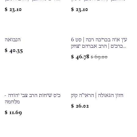
ששון
$
23.10
$
23.10
עין איה בכריכה רכה | סט 6
הנבואה
כרכים | הרב אברהם יצחק
$
40.35
הכהן קוק זצ"ל
$
46.78
69.00
$
חזון הגאולה | הראי"ה קוק
כיס שיחות הרב צבי יהודה -
מלחמה
$
26.02
$
11.69