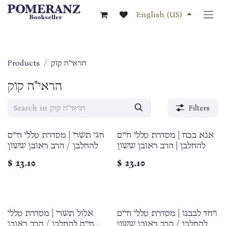
Skip to Content
English (US)
הראי"ה קוק
Products
הראי"ה קוק
Filters
אנא בכח | מסדרת טללי חיים
חגי תשרי | מסדרת טללי חיים
להחלבן | הרב ראובן ששון
להחלבן / הרב ראובן ששון
$
23.10
$
23.10
ויחד לבבנו | מסדרת טללי חיים
אלול תשרי | מסדרת טללי
להחלבן / הרב ראובן ששון
חיים להחלבן / הרב ראובן