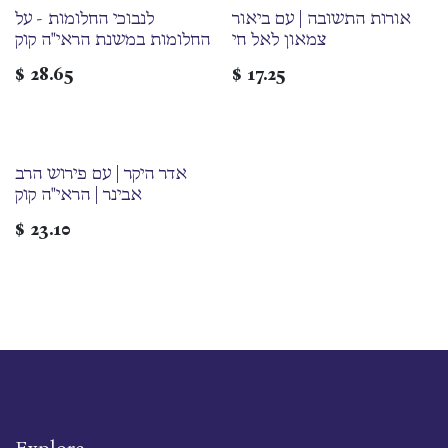
אורות התשובה | עם ביאור
לנבוכי החלומות - על
צמאון לאל חי
החלומות במשנת הראי"ה קוק
$
28.65
$
17.25
אדר היקר | עם פירוש הרב
אבינר | הראי"ה קוק
$
23.10