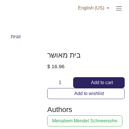
Skip to Content
English (US)
זוגיות
בית מאושר
$
16.96
Add to cart
Add to wishlist
Authors
Menaḥem Mendel Schneersohn