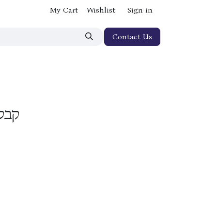
My Cart
Wishlist
Sign in
Contact Us
קבלת