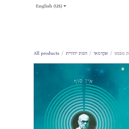
Skip to Content
English (US)
Home
Shop
About Us
Jobs
ות מפגש
אקדמאי
הגות יהודית
All products