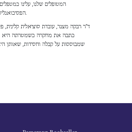
המטופלים שלנו, עלינו כמטפלים 
הפסיכואנליטיים מאפשרת התבוננות נוספת במושגים הקבליים.
ד"ר רבקה מצנר, עובדת סוציאלית קלינית, פ
כתבה את מחקרה כשמטרתה היא יציר
שמבוססות על קבלה וחסידות, שאותן היא 