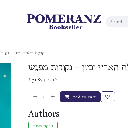
קבלת האר״י וביון – נקוד
 האר״י וביון – נקודות מפגש
$
31.87
$
44.16
Add to cart
Authors
רבקה מצנר