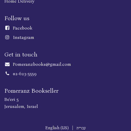
Home Delivery
Follow us
Faceboo
k
Instagram
Get in touch
Pomeranzbooks@gmail.com
02-623-5559
Pomeranz Bookseller
Be'eri 5
Jerusalem, Israel
English (US)
|
עברית