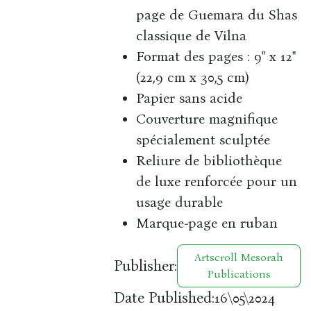
page de Guemara du Shas
classique de Vilna
Format des pages : 9" x 12"
(22,9 cm x 30,5 cm)
Papier sans acide
Couverture magnifique
spécialement sculptée
Reliure de bibliothèque
de luxe renforcée pour un
usage durable
Marque-page en ruban
Artscroll Mesorah
Publisher:
Publications
Date Published:
16\05\2024