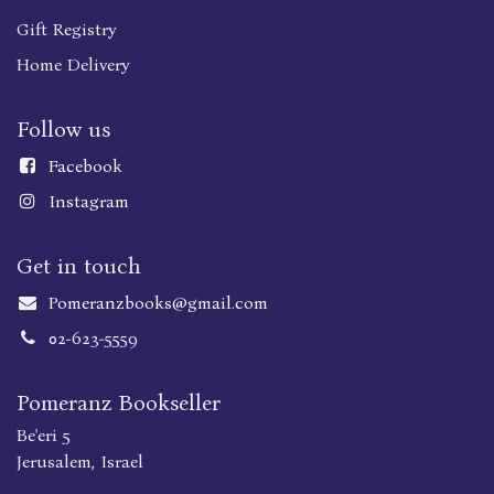
Gift Registry
Home Delivery
Follow us
Faceboo
k
Instagram
Get in touch
Pomeranzbooks@gmail.com
02-623-5559
Pomeranz Bookseller
Be'eri 5
Jerusalem, Israel