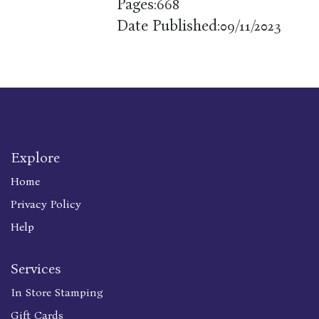
Pages:
668
Date Published:
09/11/2023
Explore
Home
Privacy Policy
Help
Services
In Store Stamping
Gift Cards