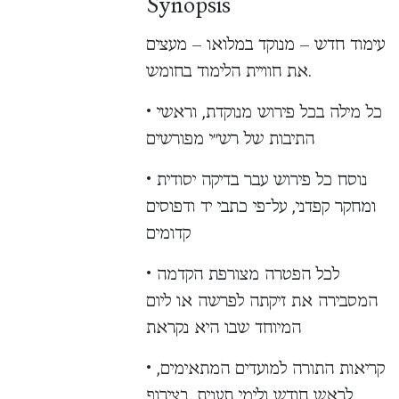
Synopsis
עימוד חדש – מנוקד במלואו – מעצים
את חוויית הלימוד בחומש.
• כל מילה בכל פירוש מנוקדת, וראשי
התיבות של רש״י מפורשים
• נוסח כל פירוש עבר בדיקה יסודית
ומחקר קפדני, על־פי כתבי יד ודפוסים
קדומים
• לכל הפטרה מצורפת הקדמה
המסבירה את זיקתה לפרשה או ליום
המיוחד שבו היא נקראת
• קריאות התורה למועדים המתאימים,
לראש חודש ולימי תענית, בצירוף