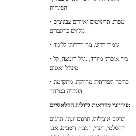
הפטרות
• מפות, תרשימים ואיורים צבעוניים
מלווים בהסברים
• עימוד חדש, נוח וידידותי ללומד
• נייר איכותי מיוחד, נטול חומצה, קל
משקל ואטום
• כריכה ספרייתית מחוזקת, מתקדמת
ועמידה במיוחד
פירושי מקראות גדולות הקלאסיים:
תרגום אונקלוס, תרגום יונתן, תרגום
ירושלמי, רש״י, רמב״ן, רשב״ם, אבן