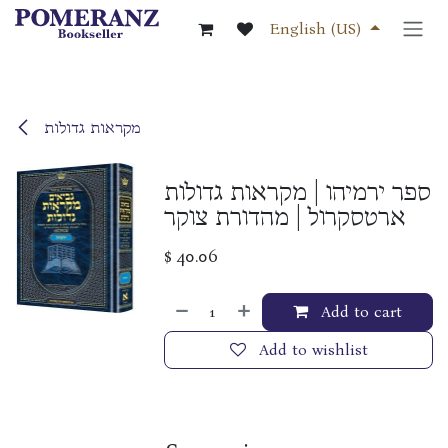
Skip to Content
English (US)
מקראות גדולות
ספר ירמיהו | מקראות גדולות
ארטסקרול | מהדורת צוקר
$
40.06
Add to cart
Add to wishlist