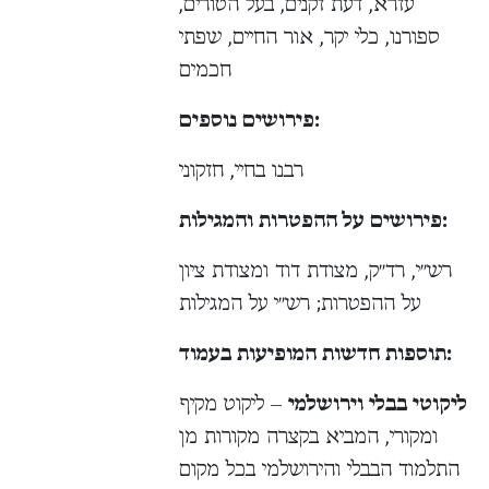
עזרא, דעת זקנים, בעל הטורים,
ספורנו, כלי יקר, אור החיים, שפתי
חכמים
פירושים נוספים:
רבנו בחיי, חזקוני
פירושים על ההפטרות והמגילות:
רש״י, רד״ק, מצודת דוד ומצודת ציון
על ההפטרות; רש״י על המגילות
תוספות חדשות המופיעות בעמוד:
ליקוטי בבלי וירושלמי
– ליקוט מקיף
ומקורי, המביא בקצרה מקורות מן
התלמוד הבבלי והירושלמי בכל מקום