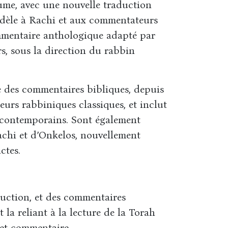
ume, avec une nouvelle traduction
idèle à Rachi et aux commentateurs
ommentaire anthologique adapté par
s, sous la direction du rabbin
e des commentaires bibliques, depuis
urs rabbiniques classiques, et inclut
 contemporains. Sont également
achi et d’Onkelos, nouvellement
ctes.
duction, et des commentaires
 la reliant à la lecture de la Torah
 et commentaire