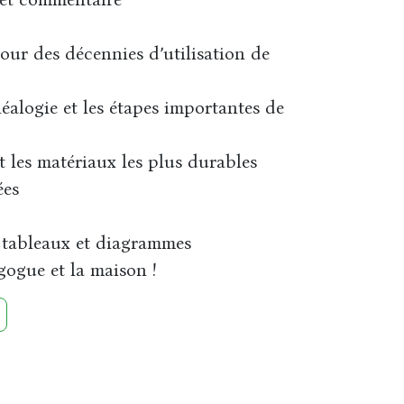
our des décennies d’utilisation de
éalogie et les étapes importantes de
nt les matériaux les plus durables
ées
, tableaux et diagrammes
ogue et la maison !