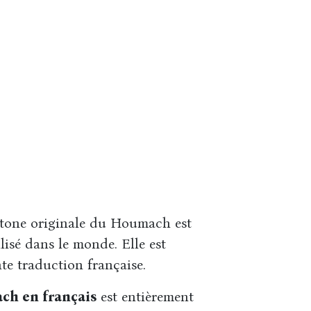
Stone originale du Houmach est
isé dans le monde. Elle est
te traduction française.
ch en français
est entièrement