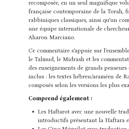
recomposée, en un seul magnifique vol
française contemporaine de la Torah, f
rabbiniques classiques, ainsi qu’un c
une équipe internationale de chercheur
Aharon Marciano.
Ce commentaire s’appuie sur l’ensembl
le Talmud, le Midrash et les commentate
des enseignements de grands penseurs
inclus : les textes hébreu/araméen de R
composés selon les versions les plus exa
Comprend également :
Les Haftarot avec une nouvelle tra
introductifs présentant la Haftara et
Les Cinq Méguilot avec traduction