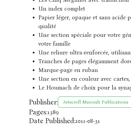
Un index complet
Papier léger, opaque et sans acide p
qualité
Une section spéciale pour votre gén
votre famille
Une reliure ultra-renforcée, utilisa
Tranches de pages élégamment dor
Marque-page en ruban
Une section en couleur avec cartes
Le Houmach de choix pour la synag
Publisher:
Artscroll Mesorah Publications
Pages:
1389
Date Published:
2011-08-31