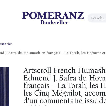
ntaries
d J. Safra du Houmach en français – La Torah, les Haftarot e
Artscroll French Humash 
Edmond J. Safra du Hou
français – La Torah, les H
les Cinq Méguilot, acco
d’un commentaire issu de