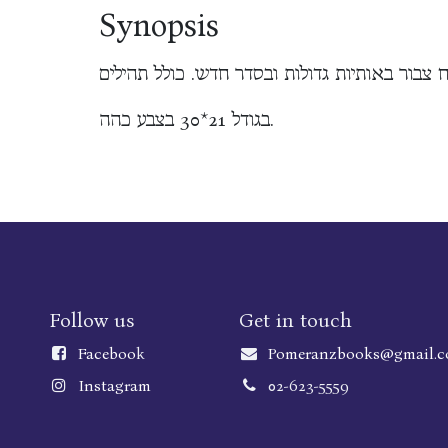
Synopsis
בגודל 21*30 בצבע כהה.
Follow us
Get in touch
Faceboo
k
Pomeranzbooks@gmail.
Instagram
02-623-5559