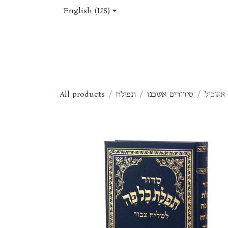
Skip to Content
English (US)
Home
Shop
About Us
Jobs
All products
תפילה
סידורים אשכנז
 אשכול