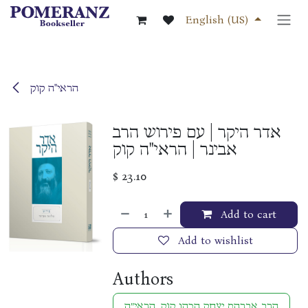
Skip to Content
English (US)
הראי"ה קוק
אדר היקר | עם פירוש הרב
אבינר | הראי"ה קוק
$
23.10
Add to cart
Add to wishlist
Authors
הרב אברהם יצחק הכהן קוק, הראי״ה