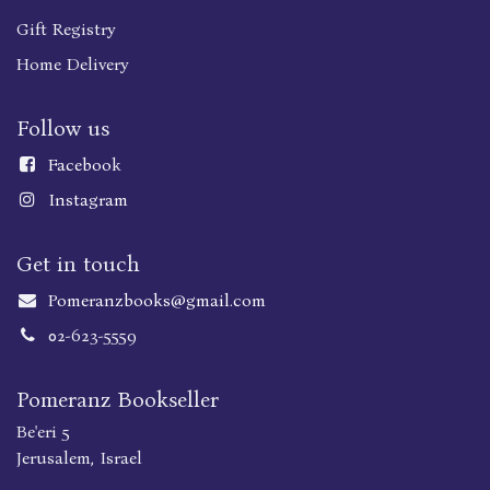
Gift Registry
Home Delivery
Follow us
Faceboo
k
Instagram
Get in touch
Pomeranzbooks@gmail.com
02-623-5559
Pomeranz Bookseller
Be'eri 5
Jerusalem, Israel