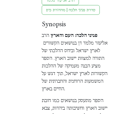
הרב אליעזר מלמד
סדרת פניני הלכה | מהדורת כיס
Synopsis
פניני הלכה: העם והארץ
הרב
אליעזר מלמד דן בנושאים הקשורים
לארץ ישראל וביחס ההלכתי של
התורה למצוות יישוב הארץ. הספר
מציע הבנה מעמיקה של ההלכות
הקשורות לארץ ישראל, תוך דגש על
המשמעות הרוחנית והחברתית של
החיים בארץ.
הספר מתעסק בנושאים כמו חובת
יישוב הארץ וחשיבותה ביהדות, צבא