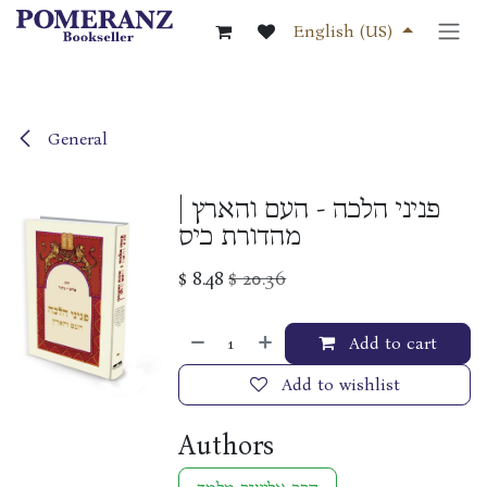
Skip to Content
English (US)
General
פניני הלכה - העם והארץ |
מהדורת כיס
$
8.48
$
20.36
Add to cart
Add to wishlist
Authors