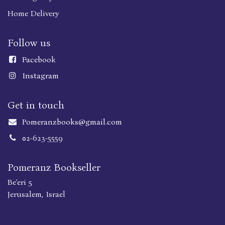
Home Delivery
Follow us
Faceboo
k
Instagram
Get in touch
Pomeranzbooks@gmail.com
02-623-5559
Pomeranz Bookseller
Be'eri 5
Jerusalem, Israel