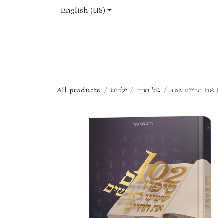
Skip to Content
English (US)
Home
Shop
About Us
Jobs
All products
ילדים
גיל הרך
102 ת החיים