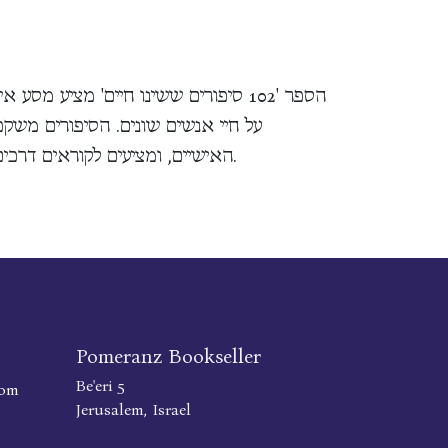
הספר '102 סיפורים ששינו חיים' מציע 
על חיי אנשים שונים. הסיפורים משקפ
האישיים, ומציעים לקוראים דרכים להתמודד עם אתגרים ולמצוא משמעות בחייהם.
Pomeranz Bookseller
Be'eri 5
com
Jerusalem, Israel