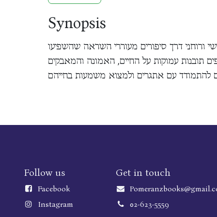
Synopsis
מסע אישי ורוחני דרך סיפורים מעוררי השראה שהשפיעו
ים תובנות עמוקות על החיים, האמונה והמאבקים
Follow us
Get in touch
Faceboo
k
Pomeranzbooks@gmail.
Instagram
02-623-5559