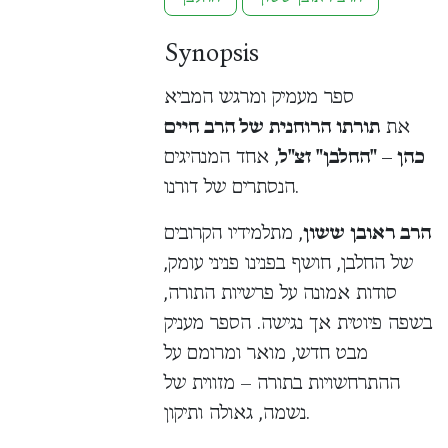
Synopsis
ספר מעמיק ומרגש המביא
את
תורתו הרוחנית של הרב חיים
כהן – "החלבן" זצ"ל
, אחד המנהיגים
הנסתרים של דורנו.
הרב ראובן ששון
, מתלמידיו הקרובים
של החלבן, חושף בפנינו פניני עומק,
סודות אמונה על פרשיות התורה,
בשפה פיוטית אך נגישה. הספר מעניק
מבט חדש, מואר ומרומם על
ההתרחשויות בתורה – מזווית של
נשמה, גאולה ותיקון.