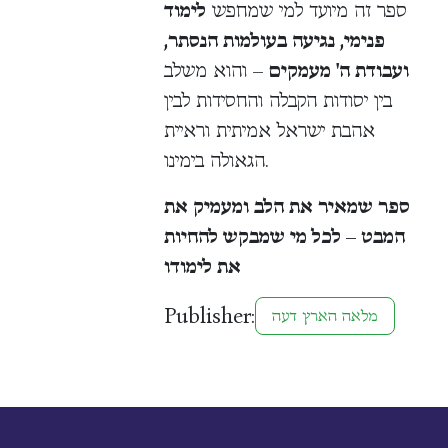
ספר זה מיועד למי שמחפש
לימוד
פנימי, נגיעה בעולמות הנסתר,
ועבודת ה' מעמקים
– והוא משלב
בין יסודות הקבלה והחסידות לבין
אהבת ישראל אמיתית וראיית
הגאולה בימינו.
ספר שמאיר את הלב ומעמיק את
המבט – לכל מי שמבקש להחיות
את לימודו
Publisher:
מלאה הארץ דעה