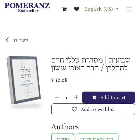
Skip to Content
English (US)
חסידות
שבועות | מסדרת טללי חיים
להחלבן / הרב ראובן ששון
$
16.08
Add to cart
Add to wishlist
Authors
הרב ראובן ששון
החלבן