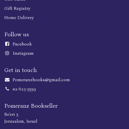
Gift Registry
Home Delivery
Follow us
Faceboo
k
Instagram
Get in touch
Pomeranzbooks@gmail.com
02-623-5559
Pomeranz Bookseller
Be'eri 5
Jerusalem, Israel