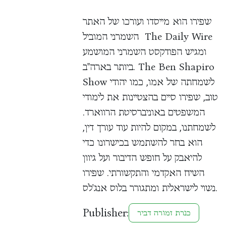
שפירו הוא מייסדו ועורכו של האתר
השמרני המוביל The Daily Wire
ומגיש הפודקסט השמרני המושמע
ביותר בארה"ב. The Ben Shapiro
Show לשמחתה של אמו, כמו יהודי
טוב, שפירו סיים בהצטיינות את לימודי
המשפטים באוניברסיטת הרווארד.
לשמחתנו, במקום להיות עוד עורך דין,
הוא בחר להשתמש בכישרונו כדי
להיאבק על חופש הדיבור ועל גיוון
השיח האקדמי והתקשורתי. שפירו
נשוי לישראלית ומתגורר בלוס אנג'לס.
Publisher:
כנרת זמורה דביר