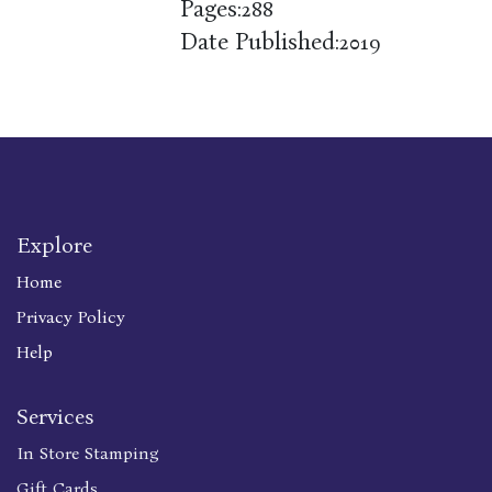
Pages:
288
Date Published:
2019
Explore
Home
Privacy Policy
Help
Services
In Store Stamping
Gift Cards