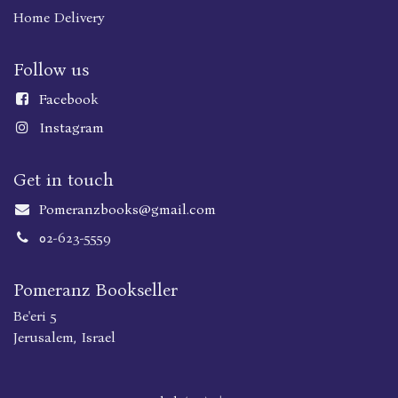
Home Delivery
Follow us
Faceboo
k
Instagram
Get in touch
Pomeranzbooks@gmail.com
02-623-5559
Pomeranz Bookseller
Be'eri 5
Jerusalem, Israel