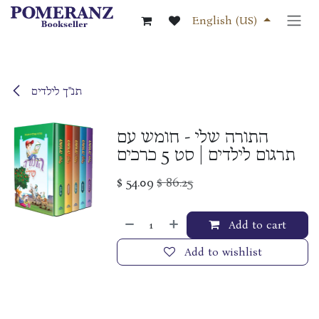
Skip to Content
English (US)
תנ"ך לילדים
התורה שלי - חומש עם
תרגום לילדים | סט 5 כרכים
$
54.09
$
86.25
Add to cart
Add to wishlist