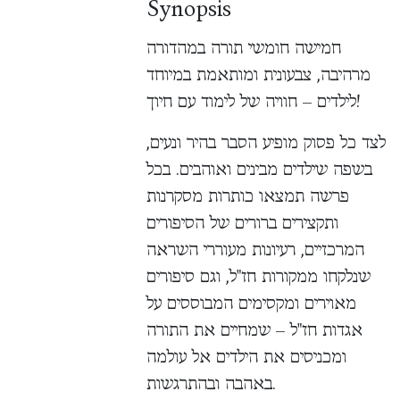
Synopsis
חמישה חומשי תורה במהדורה
מרהיבה, צבעונית ומותאמת במיוחד
לילדים – חוויה של לימוד עם חיוך!
לצד כל פסוק מופיע הסבר בהיר ונעים,
בשפה שילדים מבינים ואוהבים. בכל
פרשה תמצאו כותרות מסקרנות
ותקצירים ברורים של הסיפורים
המרכזיים, רעיונות מעוררי השראה
שנלקחו ממקורות חז"ל, וגם סיפורים
מאוירים ומקסימים המבוססים על
אגדות חז"ל – שמחיים את התורה
ומכניסים את הילדים אל עולמה
באהבה ובהתרגשות.