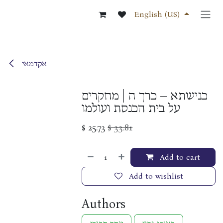
Skip to Content
English (US)
אקדמאי
כנישתא – כרך ה | מחקרים
על בית הכנסת ועולמו
$
25.73
$
33.81
Add to cart
Add to wishlist
Authors