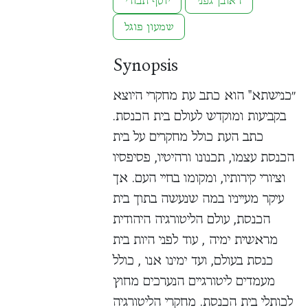
ראובן גפני
יוסף תבורי
שמעון פוגל
Synopsis
״כנישתא" הוא כתב עת מחקרי היוצא
בקביעות ומוקדש לעולם בית הכנסת.
כתב העת כולל מחקרים על בית
הכנסת עצמו, תכנונו ורהיטיו, פסיפסיו
וציורי קירותיו, ומקומו בחיי העם. אך
עיקר מעייניו במה שנעשה בתוך בית
הכנסת, עולם הליטורגיה היהודית
מראשית ימיה , עוד לפני היות בית
כנסת בעולם, ועד ימינו אנו , כולל
מעמדים ליטורגיים הנערכים מחוץ
לכותלי בית הכנסת. מחקרי הליטורגיה