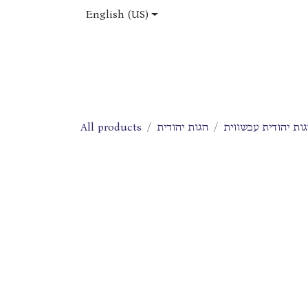
Skip to Content
English (US)
Home
Shop
About Us
Jobs
ות יהודית עכשווית
הגות יהודית
All products