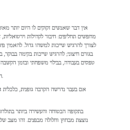
מחפשים תחליפים: חיבור לקהילות וירטואליות, ד
לצורך להרגיש שייכות למשהו גדול. להאמין פ
בגורם חיצוני; להרגיש שייכות בקימה בבוקר,
טפסים בעבודה, בבילוי משפחתי ובזמן הקשבה 
המאה ה־21 מזמנת אתגרים חדשים לאדם מאמין.
אם בעבר נדרשה הקרבה גופנית, כלכלית א
בתקופה הבטוחה והעשירה ביותר בתולדו
נוצצת מבחוץ וחלולה מבפנים. זהו מצב של 