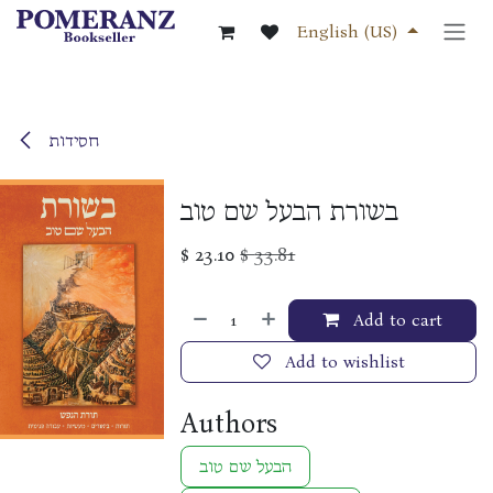
Skip to Content
English (US)
חסידות
בשורת הבעל שם טוב
$
23.10
$
33.81
Add to cart
Add to wishlist
Authors
הבעל שם טוב