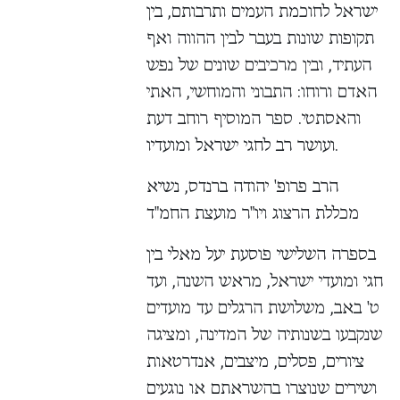
ישראל לחוכמת העמים ותרבותם, בין
תקופות שונות בעבר לבין ההווה ואף
העתיד, ובין מרכיבים שונים של נפש
האדם ורוחו: התבוני והמוחשי, האתי
והאסתטי. ספר המוסיף רוחב דעת
ועושר רב לחגי ישראל ומועדיו.
הרב פרופ' יהודה ברנדס, נשיא
מכללת הרצוג ויו"ר מועצת החמ"ד
בספרה השלישי פוסעת יעל מאלי בין
חגי ומועדי ישראל, מראש השנה, ועד
ט' באב, משלושת הרגלים עד מועדים
שנקבעו בשנותיה של המדינה, ומציגה
ציורים, פסלים, מיצבים, אנדרטאות
ושירים שנוצרו בהשראתם או נוגעים