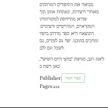
מביאה את הסיפורים המרתקים
מאחרי היצירות, ומנתחת אותן תוך
שהיא מתייחסת למקורותיהן
המקראיים, המדרשיים והציוניים.
התוצאה היא ספר מרהיב ביופיו
ומחכים בתוכנו. יפה גם לעיניים, גם
לשכל וגם ללב.
ליאת רגב, מגישת "בחצי היום השישי",
כאן רשת ב'
Publisher:
ספרי חמד
Pages:
210