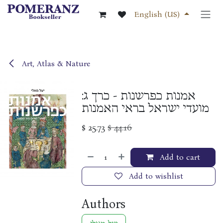
Skip to Content
English (US)
Art, Atlas & Nature
אמנות כפרשנות - כרך ג:
מועדי ישראל בראי האמנות
$
25.73
$
44.16
Add to cart
Add to wishlist
Authors