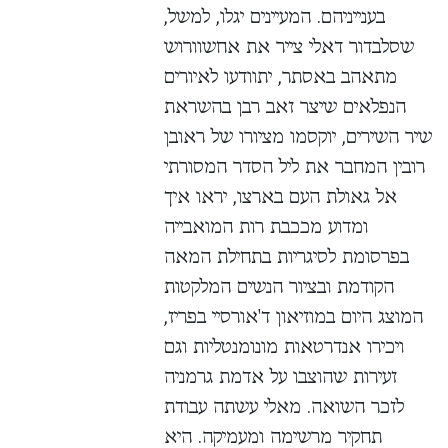
בענייניהם. המעיינים יגלו, למשל,
שסלבדור דאלי צייר את אחשוורוש
מתאהב באסתר, יתוודעו לאיורים
הנפלאים שיצר זאב רבן בהשראת
שיר השירים, יוקסמו מציורו של ראובן
רובין המחבר את ליל הסדר המסורתי
אל גאולת העם בארצו, יראו איך
ומדוע מככבת רות המואבייה
בפרסומת לסיגריות בתחילת המאה
הקודמת ובציור הנשים המלקטות
המוצג היום במוזיאון ד'אורסיי בפריז,
ויכירו אנדרטאות מונומנטליות וגם
זעירות שהוצבו על אדמת גרמניה
לזכר השואה. מאלי עשתה עבודת
תחקיר מרשימה ומעמיקה. היא