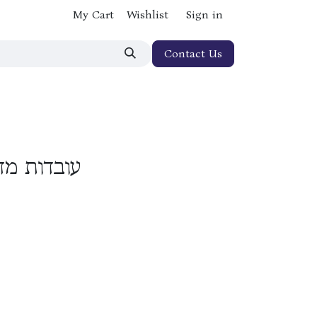
My Cart
Wishlist
Sign in
Contact Us