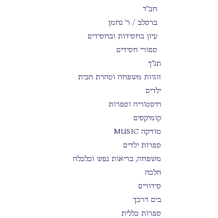
חב"ד
ברסלב / ר' נחמן
עיון בחסידות ובחסידים
ספורי חסידים
תנ"ך
זוגיות משפחה וטהרת הבית
ילדים
היסטוריה וספרות
קומיקסים
מוזיקה MUSIC
ספרות ילדים
משפחה, בריאות נפש וכלכלה
הלכה
סידורים
בים דרכך
ספרות כללית