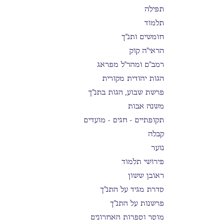
תפילה
תלמוד
חומשים ותנ"ך
הראי"ה קוק
רמב"ם ומהר"ל מפראג
הגות יהודית מקורית
פרשת שבוע, הגות בתנ"ך
משנה אבות
תקופתיים - חגים - מועדים
קבלה
נוער
פירושי תלמוד
ראובן ששון
סדרת מגיד על התנ"ך
פרשנות על התנ"ך
מוסר וספרות האחרונים