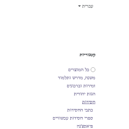
לג לתוכן
עברית
בית
חנות
עלינו
תפקידים
קטגוריות
כל המוצרים
משנה, מדרש ותלמוד
זמירות וברכונים
הגות יהודית
חסידות
כתבי החסידות
ספרי חסידות עכשוויים
פיאסצ'נה