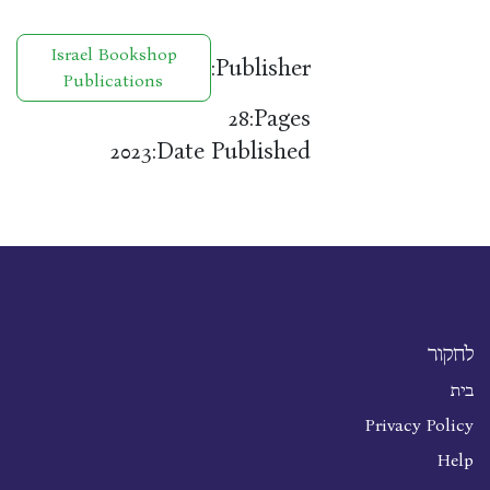
Israel Bookshop
Publisher:
Publications
Pages:
28
Date Published:
2023
לחקור
בית
Privacy Policy
Help