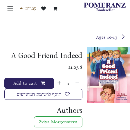
לג לתוכן
עברית
Ages 10-13
A Good Friend Indeed
21.05
$
Add to cart
הוסף לרשימת המועדפים
Authors
Zviya Morgenstern