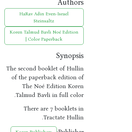
Authors
HaRav Adin Even-Israel
Steinsaltz
Koren Talmud Bavli Noé Edition
| Color Paperback
Synopsis
The second booklet of Hullin
of the paperback edition of
The Noé Edition Koren
Talmud Bavli in full color.
There are 7 booklets in
Tractate Hullin.
Publisher:
Koren Publishers