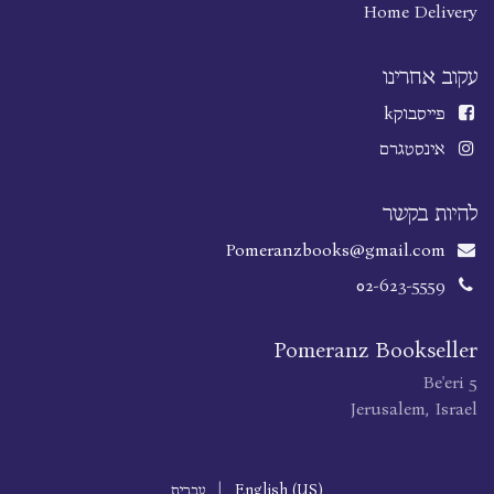
Home Delivery
עקוב אחרינו
פייסבוק
k
אינסטגרם
להיות בקשר
Pomeranzbooks@gmail.com
02-623-5559
Pomeranz Bookseller
Be'eri 5
Jerusalem, Israel
English (US)
|
עברית