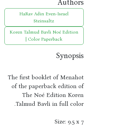
Authors
HaRav Adin Even-Israel
Steinsaltz
Koren Talmud Bavli Noé Edition
| Color Paperback
Synopsis
The first booklet of Menahot
of the paperback edition of
The Noé Edition Koren
Talmud Bavli in full color.
Size: 9.5 x 7