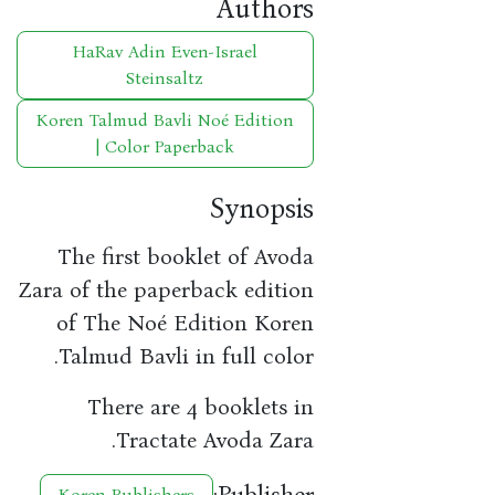
Authors
HaRav Adin Even-Israel
Steinsaltz
Koren Talmud Bavli Noé Edition
| Color Paperback
Synopsis
The first booklet of Avoda
Zara of the paperback edition
of The Noé Edition Koren
Talmud Bavli in full color.
There are 4 booklets in
Tractate Avoda Zara.
Publisher:
Koren Publishers