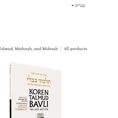
לג לתוכן
עברית
בית
חנות
עלינו
תפקידים
Talmud, Mishnah, and Midrash
All products