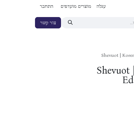
עגלה
מוצרים מועדפים
התחבר
צור קשר
Shevuot | Kore
Shevuot 
Ed