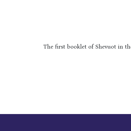
The first booklet of Shevuot in t