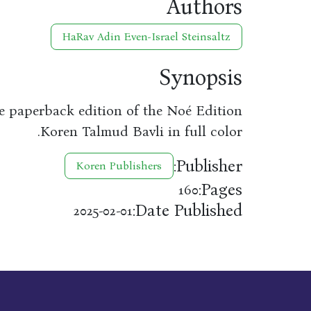
Authors
HaRav Adin Even-Israel Steinsaltz
Synopsis
he paperback edition of the Noé Edition
Koren Talmud Bavli in full color.
Publisher:
Koren Publishers
Pages:
160
Date Published:
2025-02-01