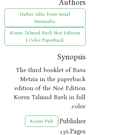
Authors
HaRav Adin Even-Israel
Steinsaltz
Koren Talmud Bavli Noé Edition
| Color Paperback
Synopsis
The third booklet of Bava
Metzia in the paperback
edition of the Noé Edition
Koren Talmud Bavli in full
color.
Publisher:
Koren Pub
Pages:
136