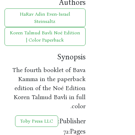
Authors
HaRav Adin Even-Israel
Steinsaltz
Koren Talmud Bavli Noé Edition
| Color Paperback
Synopsis
The fourth booklet of Bava
Kamma in the paperback
edition of the Noé Edition
Koren Talmud Bavli in full
color.
Publisher:
Toby Press LLC
Pages:
72