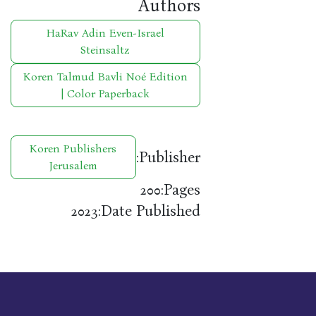
Authors
HaRav Adin Even-Israel
Steinsaltz
Koren Talmud Bavli Noé Edition
| Color Paperback
Koren Publishers
Publisher:
Jerusalem
Pages:
200
Date Published:
2023