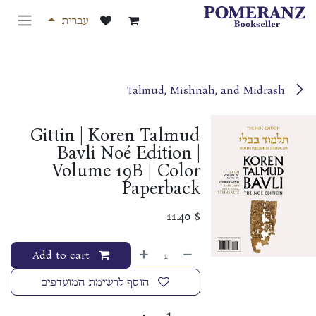
לג לתוכן
עברית
Talmud, Mishnah, and Midrash
Gittin | Koren Talmud
Bavli Noé Edition |
Volume 19B | Color
Paperback
11.40
$
Add to cart
הוסף לרשימת המועדפים