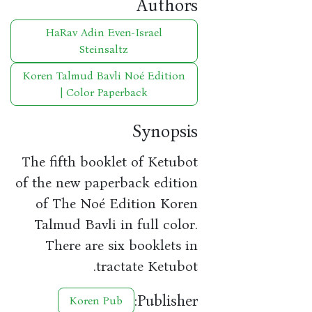
Authors
HaRav Adin Even-Israel
Steinsaltz
Koren Talmud Bavli Noé Edition
| Color Paperback
Synopsis
The fifth booklet of Ketubot
of the new paperback edition
of The Noé Edition Koren
Talmud Bavli in full color.
There are six booklets in
tractate Ketubot.
Publisher:
Koren Pub