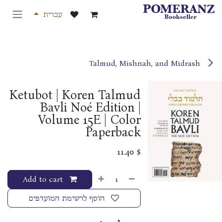
לג לתוכן
עברית
Talmud, Mishnah, and Midrash
Ketubot | Koren Talmud
Bavli Noé Edition |
Volume 15E | Color
Paperback
11.40
$
Add to cart
הוסף לרשימת המועדפים