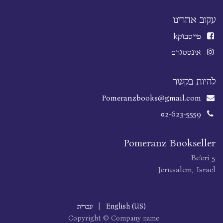
עקוב אחרינו
פייסבוק
k
אינסטגרם
להיות בקשר
Pomeranzbooks@gmail.com
02-623-5559
Pomeranz Bookseller
Be'eri 5
Jerusalem, Israel
English (US)
|
עברית
Copyright © Company name