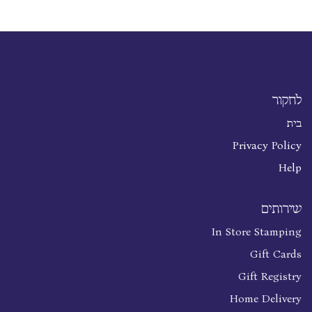
לחקור
בית
Privacy Policy
Help
שירותים
In Store Stamping
Gift Cards
Gift Registry
Home Delivery