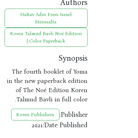
Authors
HaRav Adin Even-Israel
Steinsaltz
Koren Talmud Bavli Noé Edition
| Color Paperback
Synopsis
The fourth booklet of Yoma
in the new paperback edition
of The Noé Edition Koren
Talmud Bavli in full color.
Publisher:
Koren Publishers
Date Published:
2021