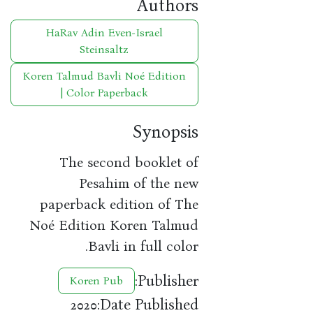
Authors
HaRav Adin Even-Israel
Steinsaltz
Koren Talmud Bavli Noé Edition
| Color Paperback
Synopsis
The second booklet of
Pesahim of the new
paperback edition of The
Noé Edition Koren Talmud
Bavli in full color.
Publisher:
Koren Pub
Date Published:
2020