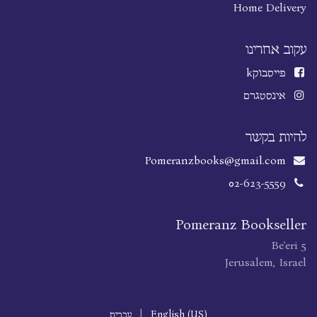
Home Delivery
עקוב אחרינו
פייסבוק
k
אינסטגרם
להיות בקשר
Pomeranzbooks@gmail.com
02-623-5559
Pomeranz Bookseller
Be'eri 5
Jerusalem, Israel
English (US)
|
עברית