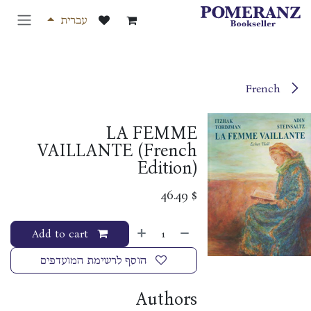
לג לתוכן
עברית
French
LA FEMME
VAILLANTE (French
Edition)
46.49
$
Add to cart
הוסף לרשימת המועדפים
Authors