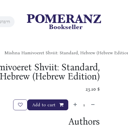
Mishna Hamivoeret Shviit: Standard, Hebrew (Hebrew Editio
voeret Shviit: Standard,
Hebrew (Hebrew Edition)
23.10
$
Add to cart
Authors