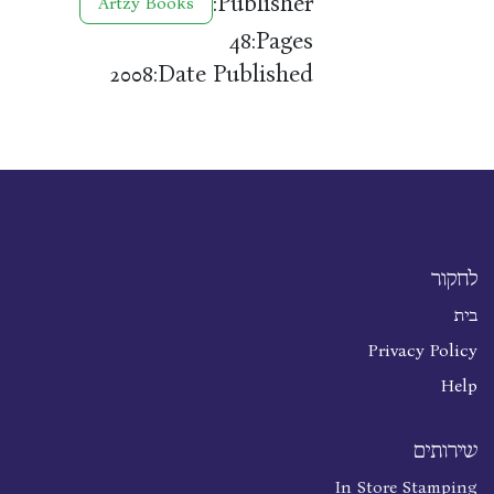
Publisher:
Artzy Books
Pages:
48
Date Published:
2008
לחקור
בית
Privacy Policy
Help
שירותים
In Store Stamping