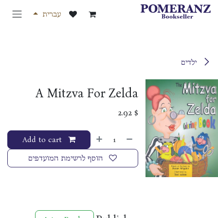
לג לתוכן
עברית
ילדים
A Mitzva For Zelda
2.92
$
Add to cart
הוסף לרשימת המועדפים