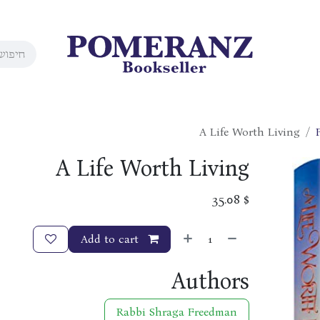
A Life Worth Living
A Life Worth Living
35.08
$
Add to cart
Authors
Rabbi Shraga Freedman