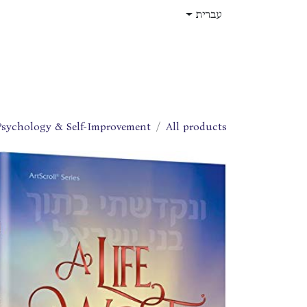
לג לתוכן
עברית
בית
חנות
עלינו
תפקידים
Psychology & Self-Improvement
All products