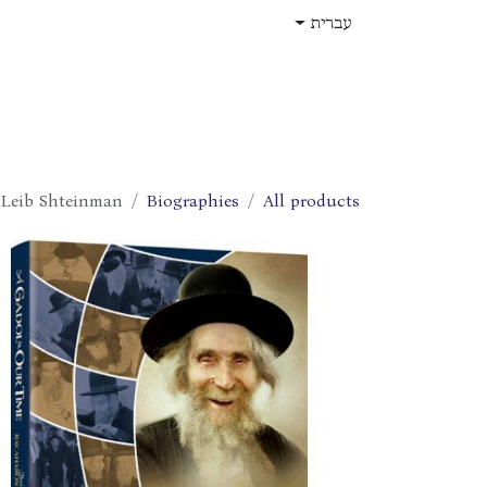
לג לתוכן
עברית
בית
חנות
עלינו
תפקידים
 Leib Shteinman
Biographies
All products