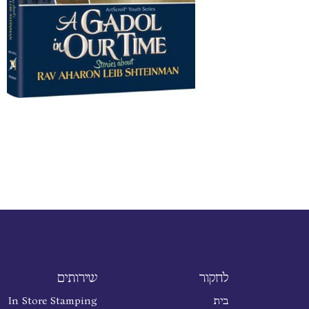
לחקור
שירותים
בית
In Store Stamping