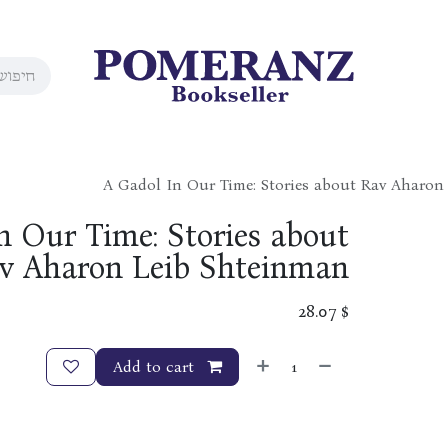
A Gadol In Our Time: Stories about Rav Aharon
n Our Time: Stories about
v Aharon Leib Shteinman
28.07
$
Add to cart