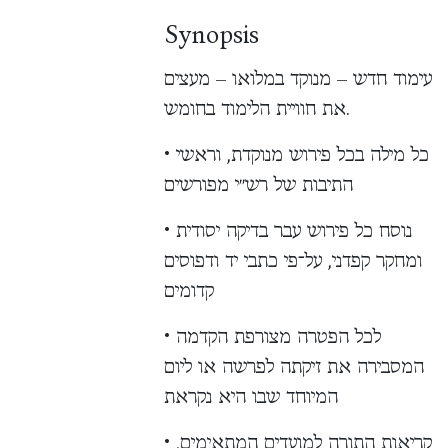
Synopsis
עימוד חדש – מנוקד במלואו – מעצים
את חוויית הלימוד בחומש.
• כל מילה בכל פירוש מנוקדת, וראשי
התיבות של רש״י מפורשים
• נוסח כל פירוש עבר בדיקה יסודית
ומחקר קפדני, על־פי כתבי יד ודפוסים
קדומים
• לכל הפטרה מצורפת הקדמה
המסבירה את זיקתה לפרשה או ליום
המיוחד שבו היא נקראת
• קריאות התורה למועדים המתאימים,