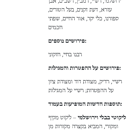
ירושלמי, רש״י, רמב״ן, רשב״ם, אבן
עזרא, דעת זקנים, בעל הטורים,
ספורנו, כלי יקר, אור החיים, שפתי
חכמים
פירושים נוספים:
רבנו בחיי, חזקוני
פירושים על ההפטרות והמגילות:
רש״י, רד״ק, מצודת דוד ומצודת ציון
על ההפטרות; רש״י על המגילות
תוספות חדשות המופיעות בעמוד:
ליקוטי בבלי וירושלמי
– ליקוט מקיף
ומקורי, המביא בקצרה מקורות מן