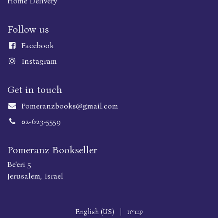
Home Delivery
Follow us
Faceboo
k
Instagram
Get in touch
Pomeranzbooks@gmail.com
02-623-5559
Pomeranz Bookseller
Be'eri 5
Jerusalem, Israel
עברית
|
English (US)